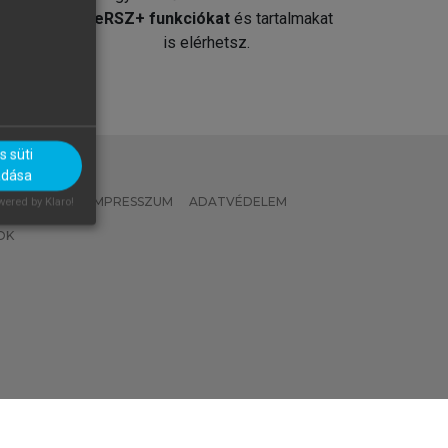
át
MeRSZ+ funkciókat
és tartalmakat
is elérhetsz.
 süti
adása
 IRÁNYELVEK
IMPRESSZUM
ADATVÉDELEM
ered by Klaro!
OK