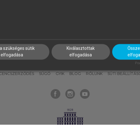
nyokat, hogy bármikor azonnal
részeket, és
készíts
saj
hozzájuk férhess!
jegyzeteket!
a szükséges sütik
Kiválasztottak
Összes
elfogadása
elfogadása
elfog
KNAK
SZERKESZTÉSI ÉS LEKTORÁLÁSI ALAPELVEK
MI – ÁLTALÁNOS
Pow
ICENCSZERZŐDÉS
SÚGÓ
GYIK
BLOG
RÓLUNK
SÜTI BEÁLLÍTÁS