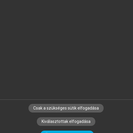
Jelöld meg a számodra fontos részeket, és
készíts
saját
jegyzeteket!
Egyéni előfizetéssel további
MeRSZ+ funkciókat
és
tartalmakat is elérhetsz.
Csak a szükséges sütik elfogadása
SZERZŐKNEK
CÉGEKNEK
KÖNYVTÁROSOKNAK
Kiválasztottak elfogadása
SZERKESZTÉSI ÉS LEKTORÁLÁSI ALAPELVEK