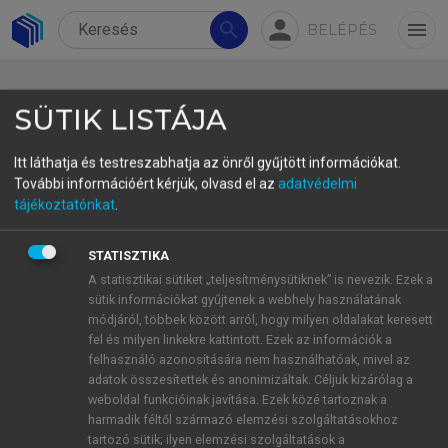
person
search
menu
BELÉPÉS
SÜTIK LISTÁJA
Itt láthatja és testreszabhatja az önről gyűjtött információkat.
További információért kérjük, olvasd el az
adatvédelmi
5.3. Secondary law
tájékoztatónkat
.
The European Union’s environmental and
STATISZTIKA
sustainability legislation is structured through a
A statisztikai sütiket „teljesítménysütiknek” is nevezik. Ezek a
series of directives and regulations, each targeting
sütik információkat gyűjtenek a webhely használatának
specific areas such as waste management, water
módjáról, többek között arról, hogy milyen oldalakat keresett
fel és milyen linkekre kattintott. Ezek az információk a
quality, air pollution, biodiversity conservation,
felhasználó azonosítására nem használhatóak, mivel az
chemical safety, renewable energy, energy
adatok összesítettek és anonimizáltak. Céljuk kizárólag a
efficiency, and climate change mitigation. Below is
weboldal funkcióinak javítása. Ezek közé tartoznak a
a detailed examination of these legislative
harmadik féltől származó elemzési szolgáltatásokhoz
tartozó sütik; ilyen elemzési szolgáltatások a