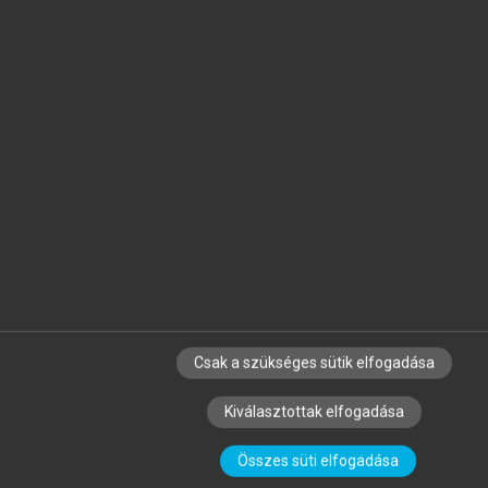
Csak a szükséges sütik elfogadása
Kiválasztottak elfogadása
Összes süti elfogadása