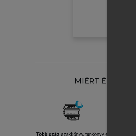
MIÉRT ÉRDEME
Több száz
szakkönyv, tankönyv és
Jel