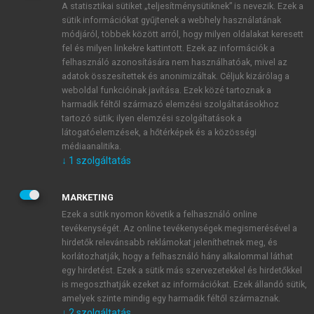
A statisztikai sütiket „teljesítménysütiknek” is nevezik. Ezek a
sütik információkat gyűjtenek a webhely használatának
módjáról, többek között arról, hogy milyen oldalakat keresett
ÚJ FIÓK LÉTREHOZÁSA
fel és milyen linkekre kattintott. Ezek az információk a
1 óra díjmentes hozzáférés
felhasználó azonosítására nem használhatóak, mivel az
adatok összesítettek és anonimizáltak. Céljuk kizárólag a
weboldal funkcióinak javítása. Ezek közé tartoznak a
E-MAIL-CÍM
harmadik féltől származó elemzési szolgáltatásokhoz
tartozó sütik; ilyen elemzési szolgáltatások a
látogatóelemzések, a hőtérképek és a közösségi
NÉV
médiaanalitika.
↓
1
szolgáltatás
JELSZÓ
MARKETING
Ezek a sütik nyomon követik a felhasználó online
tevékenységét. Az online tevékenységek megismerésével a
JELSZÓ ÚJRA
hirdetők relevánsabb reklámokat jeleníthetnek meg, és
korlátozhatják, hogy a felhasználó hány alkalommal láthat
egy hirdetést. Ezek a sütik más szervezetekkel és hirdetőkkel
is megoszthatják ezeket az információkat. Ezek állandó sütik,
Kérek értesítést a MeRSZ újdonságairól, akcióiról.
amelyek szinte mindig egy harmadik féltől származnak.
↓
2
szolgáltatás