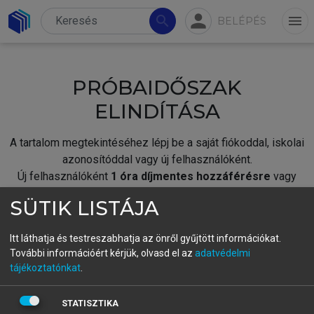
person
search
menu
BELÉPÉS
PRÓBAIDŐSZAK
ELINDÍTÁSA
A tartalom megtekintéséhez lépj be a saját fiókoddal, iskolai
azonosítóddal vagy új felhasználóként.
Új felhasználóként
1 óra díjmentes hozzáférésre
vagy
jogosult.
SÜTIK LISTÁJA
A próbaidőszak elindításához,
jelentkezz
be meglévő
fiókoddal,
vagy hozz létre új fiókot.
Itt láthatja és testreszabhatja az önről gyűjtött információkat.
További információért kérjük, olvasd el az
adatvédelmi
A regisztráció után a
próbaidőszak
automatikusan
elindul.
tájékoztatónkat
.
BELÉPÉS SAJÁT FIÓKKAL
STATISZTIKA