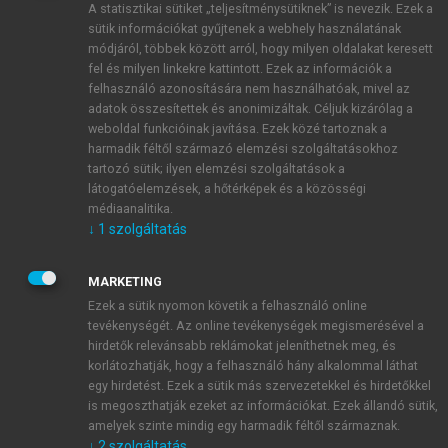
A statisztikai sütiket „teljesítménysütiknek” is nevezik. Ezek a
sütik információkat gyűjtenek a webhely használatának
módjáról, többek között arról, hogy milyen oldalakat keresett
ÚJ FIÓK LÉTREHOZÁSA
fel és milyen linkekre kattintott. Ezek az információk a
1 óra díjmentes hozzáférés
felhasználó azonosítására nem használhatóak, mivel az
adatok összesítettek és anonimizáltak. Céljuk kizárólag a
weboldal funkcióinak javítása. Ezek közé tartoznak a
E-MAIL-CÍM
harmadik féltől származó elemzési szolgáltatásokhoz
tartozó sütik; ilyen elemzési szolgáltatások a
látogatóelemzések, a hőtérképek és a közösségi
NÉV
médiaanalitika.
↓
1
szolgáltatás
JELSZÓ
MARKETING
Ezek a sütik nyomon követik a felhasználó online
tevékenységét. Az online tevékenységek megismerésével a
JELSZÓ ÚJRA
hirdetők relevánsabb reklámokat jeleníthetnek meg, és
korlátozhatják, hogy a felhasználó hány alkalommal láthat
egy hirdetést. Ezek a sütik más szervezetekkel és hirdetőkkel
is megoszthatják ezeket az információkat. Ezek állandó sütik,
Kérek értesítést a MeRSZ újdonságairól, akcióiról.
amelyek szinte mindig egy harmadik féltől származnak.
↓
2
szolgáltatás