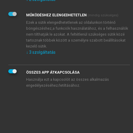
Kérek értesítést az Akadémiai Kiadó Zrt. újdonságairól,
akcióiról.
MŰKÖDÉSHEZ ELENGEDHETETLEN
(mindig szükséges)
Az
Adatkezelési tájékoztatóban
foglaltakat tudomásul
veszem és elfogadom.
Ezek a sütik elengedhetetlenek az oldalunkon történő
Az
Általános vásárlási feltételeket
, valamint a
szotar.net
és a
böngészéshez,a funkciók használatához, és a felhasználók
mersz.hu
oldalak licencszerződéseiben foglaltakat
nem tilthatják le azokat. A feltétlenül szükséges sütik közé
tudomásul veszem és elfogadom.
tartoznak többek között a személyre szabott beállításokat
kezelő sütik.
↓
3
szolgáltatás
KIPRÓBÁLOM
ÖSSZES APP ÁTKAPCSOLÁSA
Használja ezt a kapcsolót az összes alkalmazás
engedélyezéséhez/letiltásához.
MIÉRT ÉRDEMES A MERSZ ONLINE
OKOSKÖNYVTÁRAT HASZNÁLNI?