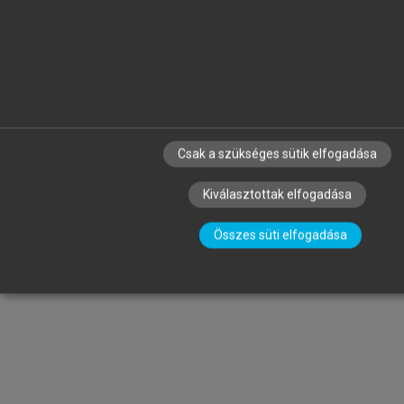
Csak a szükséges sütik elfogadása
Kiválasztottak elfogadása
Összes süti elfogadása