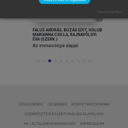
Powered by Klaro!
FALUS ANDRÁS, BUZÁS EDIT, HOLUB
MARIANNA CSILLA, RAJNAVÖLGYI
ÉVA (SZERK.)
Az immunológia alapjai
SZERZŐKNEK
CÉGEKNEK
KÖNYVTÁROSOKNAK
SZERKESZTÉSI ÉS LEKTORÁLÁSI ALAPELVEK
MI – ÁLTALÁNOS IRÁNYELVEK
IMPRESSZUM