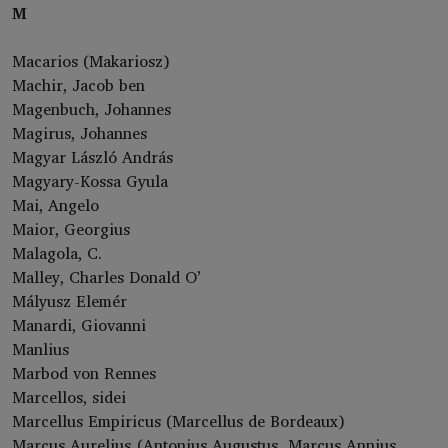
M
Macarios (Makariosz)
Machir, Jacob ben
Magenbuch, Johannes
Magirus, Johannes
Magyar László András
Magyary-Kossa Gyula
Mai, Angelo
Maior, Georgius
Malagola, C.
Malley, Charles Donald O’
Mályusz Elemér
Manardi, Giovanni
Manlius
Marbod von Rennes
Marcellos, sidei
Marcellus Empiricus (Marcellus de Bordeaux)
Marcus Aurelius (Antonius Augustus, Marcus Annius