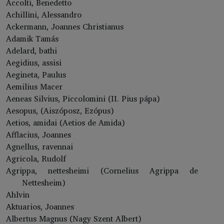
Accolti, Benedetto
Achillini, Alessandro
Ackermann, Joannes Christianus
Adamik Tamás
Adelard, bathi
Aegidius, assisi
Aegineta, Paulus
Aemilius Macer
Aeneas Silvius, Piccolomini (II. Pius pápa)
Aesopus, (Aiszóposz, Ezópus)
Aetios, amidai (Aetios de Amida)
Afflacius, Joannes
Agnellus, ravennai
Agricola, Rudolf
Agrippa, nettesheimi (Cornelius Agrippa de
Nettesheim)
Ahlvin
Aktuarios, Joannes
Albertus Magnus (Nagy Szent Albert)