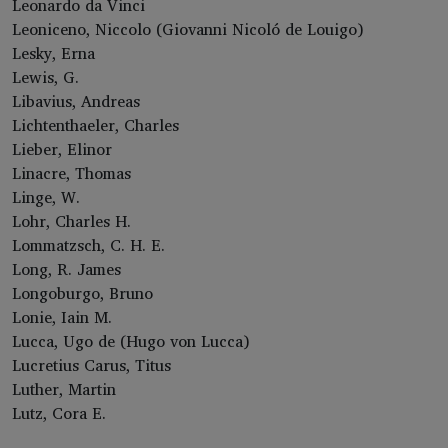
Leonardo da Vinci
Leoniceno, Niccolo (Giovanni Nicoló de Louigo)
Lesky, Erna
Lewis, G.
Libavius, Andreas
Lichtenthaeler, Charles
Lieber, Elinor
Linacre, Thomas
Linge, W.
Lohr, Charles H.
Lommatzsch, C. H. E.
Long, R. James
Longoburgo, Bruno
Lonie, Iain M.
Lucca, Ugo de (Hugo von Lucca)
Lucretius Carus, Titus
Luther, Martin
Lutz, Cora E.