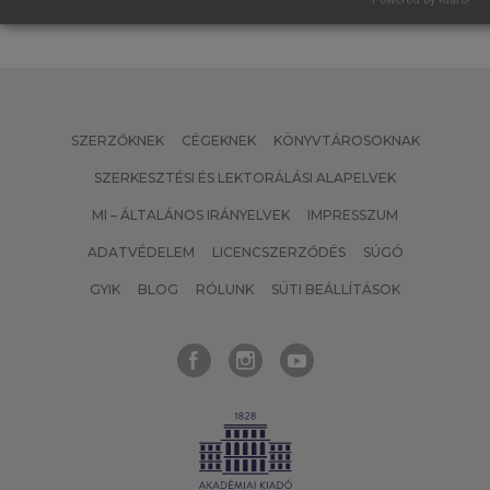
SZERZŐKNEK
CÉGEKNEK
KÖNYVTÁROSOKNAK
SZERKESZTÉSI ÉS LEKTORÁLÁSI ALAPELVEK
MI – ÁLTALÁNOS IRÁNYELVEK
IMPRESSZUM
ADATVÉDELEM
LICENCSZERZŐDÉS
SÚGÓ
GYIK
BLOG
RÓLUNK
SÜTI BEÁLLÍTÁSOK