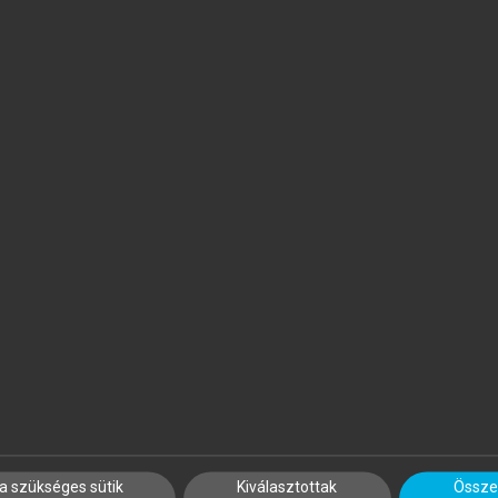
ÁRBA
a szükséges sütik
Kiválasztottak
Összes