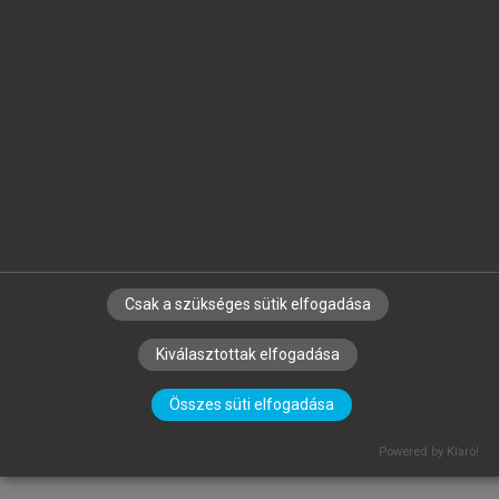
Csak a szükséges sütik elfogadása
Kiválasztottak elfogadása
Összes süti elfogadása
Powered by Klaro!