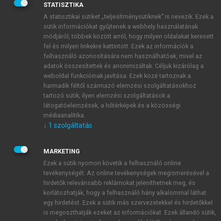
life”, HrQoL) fogalmát. (Jelen összefoglalóban az
STATISZTIKA
„életminőség” fogalma alatt az egészséggel
A statisztikai sütiket „teljesítménysütiknek” is nevezik. Ezek a
összefüggő életminőséget értjük.)
sütik információkat gyűjtenek a webhely használatának
Az egészséggel összefüggő életminőség
módjáról, többek között arról, hogy milyen oldalakat keresett
meghatározásakor az Egészségügyi Világszervezet
fel és milyen linkekre kattintott. Ezek az információk a
felhasználó azonosítására nem használhatóak, mivel az
(WHO) 1948-as alapokmányában szereplő
adatok összesítettek és anonimizáltak. Céljuk kizárólag a
meghatározásra szokás hivatkozni, mely szerint
„Az
weboldal funkcióinak javítása. Ezek közé tartoznak a
egészség a teljes fizikai, mentális és szociális jólét
harmadik féltől származó elemzési szolgáltatásokhoz
állapota, és nemcsak betegség vagy fogyatékosság hiányát
tartozó sütik; ilyen elemzési szolgáltatások a
jelenti”
, amely hangsúlyozza, hogy az egészségnek
látogatóelemzések, a hőtérképek és a közösségi
médiaanalitika.
nemcsak biológiai, hanem pszichés és szociális
↓
1
szolgáltatás
összetevője is van (Kopp és Pikó → 1.2. fejezet).
Az életminőség tehát alapvetően multifaktoriális
MARKETING
fogalom, mely magában foglalja 1) a szomatikus
Ezek a sütik nyomon követik a felhasználó online
állapotot és működőképességet, 2) a pszichés
tevékenységét. Az online tevékenységek megismerésével a
állapotot és lelki-szellemi jólétet, 3) a szociális
hirdetők relevánsabb reklámokat jeleníthetnek meg, és
működést a szakmai, a társas és a családi szférában.
korlátozhatják, hogy a felhasználó hány alkalommal láthat
Jelentős nézetbeli különbségek vannak azonban,
egy hirdetést. Ezek a sütik más szervezetekkel és hirdetőkkel
hogy ezen belül mit és hogyan lehet mérni, és még
is megoszthatják ezeket az információkat. Ezek állandó sütik,