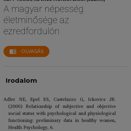
A magyar népesség
életminősége az
ezredfordulón
menu_book
OLVASÁS
Irodalom
Adler NE, Epel ES, Castelazzo G, Ickovics JR.
(2000) Relationship of subjective and objective
social status with psychological and physiological
functioning: preliminary data in healthy women,
Health Psychology, 6.