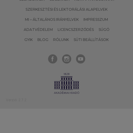
SZERKESZTÉSI ÉS LEKTORÁLÁSI ALAPELVEK
MI – ÁLTALÁNOS IRÁNYELVEK
IMPRESSZUM
ADATVÉDELEM
LICENCSZERZŐDÉS
SÚGÓ
GYIK
BLOG
RÓLUNK
SÜTI BEÁLLÍTÁSOK
Verzió: 2.7.2