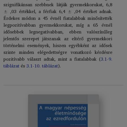
szignifikánsan szebbnek látják gyermekkorukat, 6,8
± ,03 értékkel, a férfiak 6,4 ± ,04 értéket adnak.
Érdekes módon a 45 évnél fiatalabbak minősítették
legpozitívabban gyermekkorukat, míg a 65 évnél
idősebbek legnegatívabban, ebben valószínűleg
jelentős szerepet játszanak az eltérő gyermekkori
történelmi események, hiszen egyébként az idősek
szinte minden elégedettségre vonatkozó kérdésre
pozitívabb választ adtak, mint a fiatalabbak (
3.1-9.
táblázat
és
3.1-10. táblázat
).