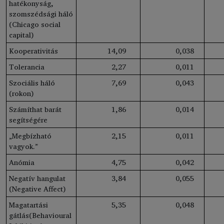
hatékonyság,
szomszédsági háló
(Chicago social
capital)
Kooperativitás
14
,09
0
,038
Tolerancia
2
,27
0
,011
Szociális háló
7
,69
0
,043
(rokon)
Számíthat barát
1
,86
0
,014
segítségére
„Megbízható
2
,15
0
,011
vagyok.”
Anómia
4
,75
0
,042
Negatív hangulat
3
,84
0
,055
(Negative Affect)
Magatartási
5
,35
0
,048
gátlás(Behavioural