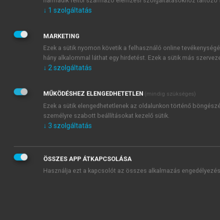
↓
1
szolgáltatás
MARKETING
Ezek a sütik nyomon követik a felhasználó online tevékenységé
hány alkalommal láthat egy hirdetést. Ezek a sütik más szervez
↓
2
szolgáltatás
MŰKÖDÉSHEZ ELENGEDHETETLEN
(mindig szükséges)
Ezek a sütik elengedhetetlenek az oldalunkon történő böngészés
személyre szabott beállításokat kezelő sütik.
↓
3
szolgáltatás
ÖSSZES APP ÁTKAPCSOLÁSA
Használja ezt a kapcsolót az összes alkalmazás engedélyezés