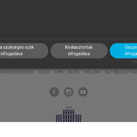
nyokat, hogy bármikor azonnal
részeket, és
készíts
saj
hozzájuk férhess!
jegyzeteket!
a szükséges sütik
Kiválasztottak
Összes
elfogadása
elfogadása
elfog
KNAK
SZERKESZTÉSI ÉS LEKTORÁLÁSI ALAPELVEK
MI – ÁLTALÁNOS
Pow
ICENCSZERZŐDÉS
SÚGÓ
GYIK
BLOG
RÓLUNK
SÜTI BEÁLLÍTÁS