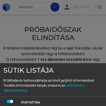
person
search
menu
BELÉPÉS
PRÓBAIDŐSZAK
ELINDÍTÁSA
A tartalom megtekintéséhez lépj be a saját fiókoddal, iskolai
azonosítóddal vagy új felhasználóként.
Új felhasználóként
1 óra díjmentes hozzáférésre
vagy
jogosult.
SÜTIK LISTÁJA
A próbaidőszak elindításához,
jelentkezz
be meglévő
fiókoddal,
vagy hozz létre új fiókot.
Itt láthatja és testreszabhatja az önről gyűjtött információkat.
További információért kérjük, olvasd el az
adatvédelmi
A regisztráció után a
próbaidőszak
automatikusan
elindul.
tájékoztatónkat
.
BELÉPÉS SAJÁT FIÓKKAL
STATISZTIKA