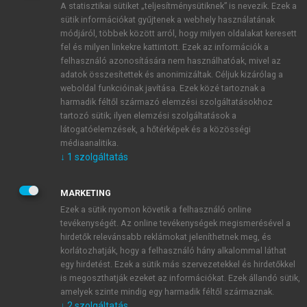
A statisztikai sütiket „teljesítménysütiknek” is nevezik. Ezek a
sütik információkat gyűjtenek a webhely használatának
módjáról, többek között arról, hogy milyen oldalakat keresett
ÚJ FIÓK LÉTREHOZÁSA
fel és milyen linkekre kattintott. Ezek az információk a
1 óra díjmentes hozzáférés
felhasználó azonosítására nem használhatóak, mivel az
adatok összesítettek és anonimizáltak. Céljuk kizárólag a
weboldal funkcióinak javítása. Ezek közé tartoznak a
E-MAIL-CÍM
harmadik féltől származó elemzési szolgáltatásokhoz
tartozó sütik; ilyen elemzési szolgáltatások a
látogatóelemzések, a hőtérképek és a közösségi
NÉV
médiaanalitika.
↓
1
szolgáltatás
JELSZÓ
MARKETING
Ezek a sütik nyomon követik a felhasználó online
tevékenységét. Az online tevékenységek megismerésével a
JELSZÓ ÚJRA
hirdetők relevánsabb reklámokat jeleníthetnek meg, és
korlátozhatják, hogy a felhasználó hány alkalommal láthat
egy hirdetést. Ezek a sütik más szervezetekkel és hirdetőkkel
is megoszthatják ezeket az információkat. Ezek állandó sütik,
Kérek értesítést a MeRSZ újdonságairól, akcióiról.
amelyek szinte mindig egy harmadik féltől származnak.
↓
2
szolgáltatás