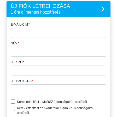
ÚJ FIÓK LÉTREHOZÁSA
1 óra díjmentes hozzáférés
E-MAIL-CÍM
NÉV
JELSZÓ
JELSZÓ ÚJRA
Kérek értesítést a MeRSZ újdonságairól, akcióiról.
Kérek értesítést az Akadémiai Kiadó Zrt. újdonságairól,
akcióiról.