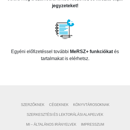
jegyzeteket!
Egyéni előfizetéssel további
MeRSZ+ funkciókat
és
tartalmakat is elérhetsz.
SZERZŐKNEK
CÉGEKNEK
KÖNYVTÁROSOKNAK
SZERKESZTÉSI ÉS LEKTORÁLÁSI ALAPELVEK
MI – ÁLTALÁNOS IRÁNYELVEK
IMPRESSZUM