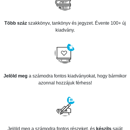
Több száz
szakkönyv, tankönyv és jegyzet. Évente 100+ új
kiadvány.
Jelöld meg
a számodra fontos kiadványokat, hogy bármikor
azonnal hozzájuk férhess!
Jelöld meg a számodra fontos részeket, és
készíts
saját