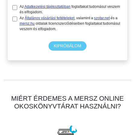
Az
Adatkezelési tájékoztatóban
foglaltakat tudomásul veszem
és elfogadom.
Az
Általános vásárlási feltételeket
, valamint a
szotar.net
és a
mersz.hu
oldalak licencszerződéseiben foglaltakat tudomásul
veszem és elfogadom.
KIPRÓBÁLOM
MIÉRT ÉRDEMES A MERSZ ONLINE
OKOSKÖNYVTÁRAT HASZNÁLNI?