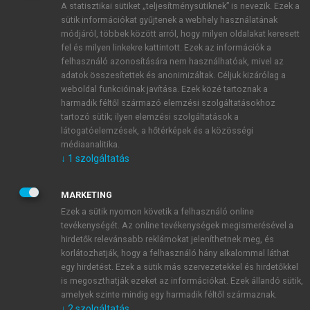
A statisztikai sütiket „teljesítménysütiknek” is nevezik. Ezek a
sütik információkat gyűjtenek a webhely használatának
módjáról, többek között arról, hogy milyen oldalakat keresett
ÚJ FIÓK LÉTREHOZÁSA
fel és milyen linkekre kattintott. Ezek az információk a
1 óra díjmentes hozzáférés
felhasználó azonosítására nem használhatóak, mivel az
adatok összesítettek és anonimizáltak. Céljuk kizárólag a
weboldal funkcióinak javítása. Ezek közé tartoznak a
E-MAIL-CÍM
harmadik féltől származó elemzési szolgáltatásokhoz
tartozó sütik; ilyen elemzési szolgáltatások a
látogatóelemzések, a hőtérképek és a közösségi
NÉV
médiaanalitika.
↓
1
szolgáltatás
JELSZÓ
MARKETING
Ezek a sütik nyomon követik a felhasználó online
tevékenységét. Az online tevékenységek megismerésével a
JELSZÓ ÚJRA
hirdetők relevánsabb reklámokat jeleníthetnek meg, és
korlátozhatják, hogy a felhasználó hány alkalommal láthat
egy hirdetést. Ezek a sütik más szervezetekkel és hirdetőkkel
is megoszthatják ezeket az információkat. Ezek állandó sütik,
Kérek értesítést a MeRSZ újdonságairól, akcióiról.
amelyek szinte mindig egy harmadik féltől származnak.
↓
2
szolgáltatás