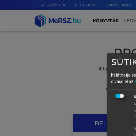
SZERZŐKNEK
CÉGEKNEK
KÖNYVTÁROSO
KÖNYVTÁR
KED
PR
SÜTIK
A tartalom megtek
Itt láthatja 
olvasd el az
A próbaidősza
S
A
w
m
BELÉPÉS SAJ
h
f
s