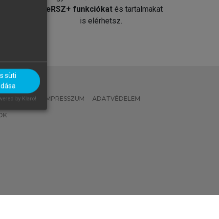
át
MeRSZ+ funkciókat
és tartalmakat
is elérhetsz.
 süti
adása
 IRÁNYELVEK
IMPRESSZUM
ADATVÉDELEM
ered by Klaro!
OK