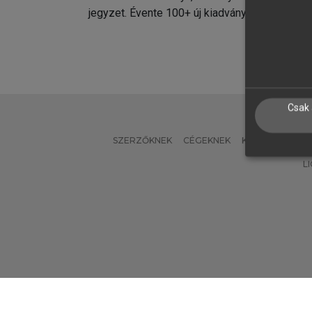
jegyzet. Évente 100+ új kiadvány.
kiadvá
Csak 
SZERZŐKNEK
CÉGEKNEK
KÖNYVTÁROSO
L
Verzió: 2.7.2