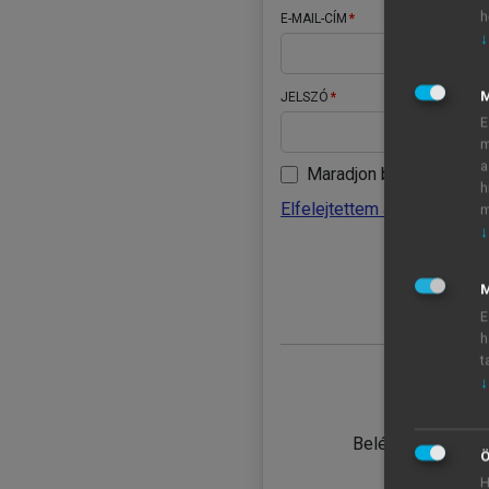
h
E-MAIL-CÍM
↓
JELSZÓ
E
m
a
Maradjon belépve
h
Elfelejtettem a jelszavamat
m
↓
BELÉ
M
E
h
t
↓
TANULÓ
Belépés intézmén
Ö
H