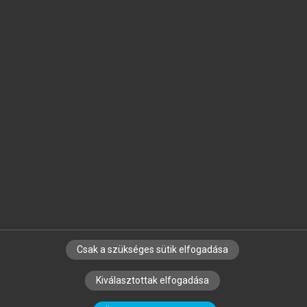
Jelöld meg a számodra fontos részeket, és
készíts
saját
jegyzeteket!
Egyéni előfizetéssel további
MeRSZ+ funkciókat
és
tartalmakat is elérhetsz.
Csak a szükséges sütik elfogadása
SZERZŐKNEK
CÉGEKNEK
KÖNYVTÁROSOKNAK
Kiválasztottak elfogadása
SZERKESZTÉSI ÉS LEKTORÁLÁSI ALAPELVEK