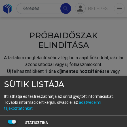
person
search
menu
BELÉPÉS
PRÓBAIDŐSZAK
ELINDÍTÁSA
A tartalom megtekintéséhez lépj be a saját fiókoddal, iskolai
azonosítóddal vagy új felhasználóként.
Új felhasználóként
1 óra díjmentes hozzáférésre
vagy
jogosult.
SÜTIK LISTÁJA
A próbaidőszak elindításához,
jelentkezz
be meglévő
fiókoddal,
vagy hozz létre új fiókot.
Itt láthatja és testreszabhatja az önről gyűjtött információkat.
További információért kérjük, olvasd el az
adatvédelmi
A regisztráció után a
próbaidőszak
automatikusan
elindul.
tájékoztatónkat
.
BELÉPÉS SAJÁT FIÓKKAL
STATISZTIKA