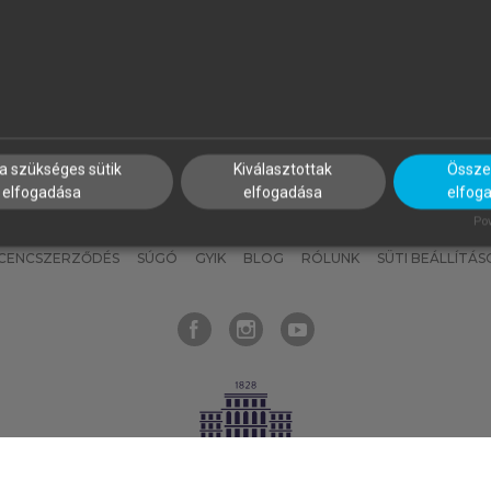
nyokat, hogy bármikor azonnal
részeket, és
készíts
saj
hozzájuk férhess!
jegyzeteket!
a szükséges sütik
Kiválasztottak
Összes
elfogadása
elfogadása
elfog
KNAK
SZERKESZTÉSI ÉS LEKTORÁLÁSI ALAPELVEK
MI – ÁLTALÁNOS
Pow
ICENCSZERZŐDÉS
SÚGÓ
GYIK
BLOG
RÓLUNK
SÜTI BEÁLLÍTÁS