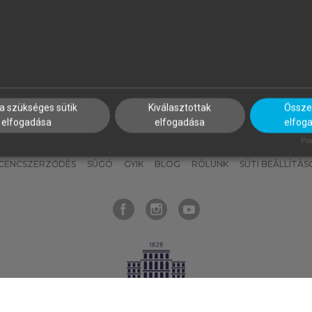
nyokat, hogy bármikor azonnal
részeket, és
készíts
saj
hozzájuk férhess!
jegyzeteket!
a szükséges sütik
Kiválasztottak
Összes
elfogadása
elfogadása
elfog
KNAK
SZERKESZTÉSI ÉS LEKTORÁLÁSI ALAPELVEK
MI – ÁLTALÁNOS
Pow
ICENCSZERZŐDÉS
SÚGÓ
GYIK
BLOG
RÓLUNK
SÜTI BEÁLLÍTÁS