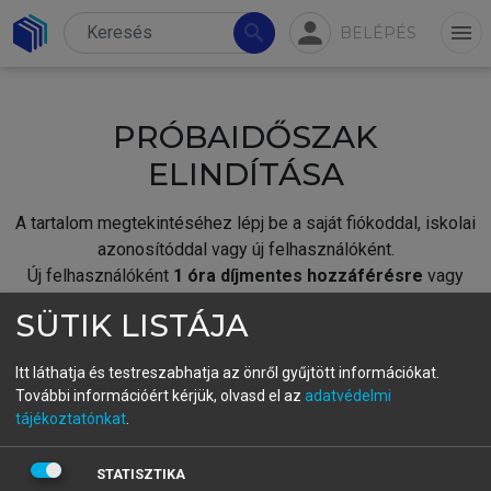
person
search
menu
BELÉPÉS
PRÓBAIDŐSZAK
ELINDÍTÁSA
A tartalom megtekintéséhez lépj be a saját fiókoddal, iskolai
azonosítóddal vagy új felhasználóként.
Új felhasználóként
1 óra díjmentes hozzáférésre
vagy
jogosult.
SÜTIK LISTÁJA
A próbaidőszak elindításához,
jelentkezz
be meglévő
fiókoddal,
vagy hozz létre új fiókot.
Itt láthatja és testreszabhatja az önről gyűjtött információkat.
További információért kérjük, olvasd el az
adatvédelmi
A regisztráció után a
próbaidőszak
automatikusan
elindul.
tájékoztatónkat
.
BELÉPÉS SAJÁT FIÓKKAL
STATISZTIKA