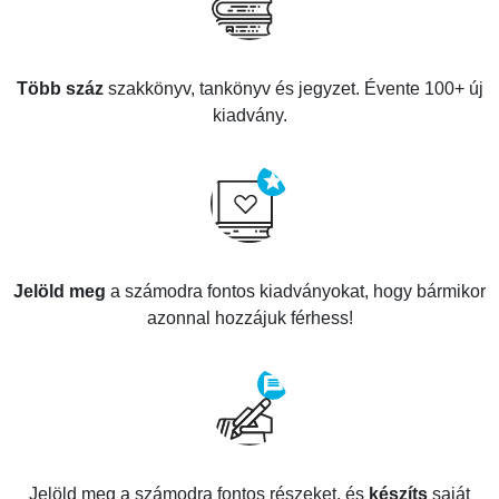
Több száz
szakkönyv, tankönyv és jegyzet. Évente 100+ új
kiadvány.
Jelöld meg
a számodra fontos kiadványokat, hogy bármikor
azonnal hozzájuk férhess!
Jelöld meg a számodra fontos részeket, és
készíts
saját