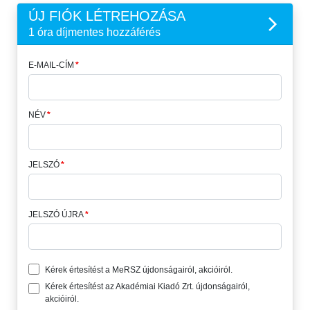
ÚJ FIÓK LÉTREHOZÁSA
1 óra díjmentes hozzáférés
E-MAIL-CÍM
NÉV
JELSZÓ
JELSZÓ ÚJRA
Kérek értesítést a MeRSZ újdonságairól, akcióiról.
Kérek értesítést az Akadémiai Kiadó Zrt. újdonságairól,
akcióiról.