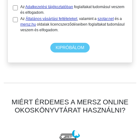
Az
Adatkezelési tájékoztatóban
foglaltakat tudomásul veszem
és elfogadom.
Az
Általános vásárlási feltételeket
, valamint a
szotar.net
és a
mersz.hu
oldalak licencszerződéseiben foglaltakat tudomásul
veszem és elfogadom.
KIPRÓBÁLOM
MIÉRT ÉRDEMES A MERSZ ONLINE
OKOSKÖNYVTÁRAT HASZNÁLNI?