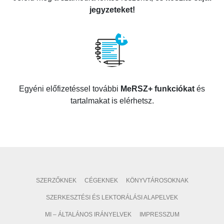
jegyzeteket!
Egyéni előfizetéssel további
MeRSZ+ funkciókat
és
tartalmakat is elérhetsz.
SZERZŐKNEK
CÉGEKNEK
KÖNYVTÁROSOKNAK
SZERKESZTÉSI ÉS LEKTORÁLÁSI ALAPELVEK
MI – ÁLTALÁNOS IRÁNYELVEK
IMPRESSZUM