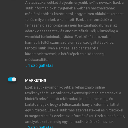
A statisztikai sütiket „teljesítménysütiknek” is nevezik. Ezek a
sütik információkat gyűjtenek a webhely használatának
módjáról, többek között arról, hogy milyen oldalakat keresett
ÚJ FIÓK LÉTREHOZÁSA
fel és milyen linkekre kattintott. Ezek az információk a
1 óra díjmentes hozzáférés
felhasználó azonosítására nem használhatóak, mivel az
adatok összesítettek és anonimizáltak. Céljuk kizárólag a
weboldal funkcióinak javítása. Ezek közé tartoznak a
E-MAIL-CÍM
harmadik féltől származó elemzési szolgáltatásokhoz
tartozó sütik; ilyen elemzési szolgáltatások a
látogatóelemzések, a hőtérképek és a közösségi
NÉV
médiaanalitika.
↓
1
szolgáltatás
JELSZÓ
MARKETING
Ezek a sütik nyomon követik a felhasználó online
tevékenységét. Az online tevékenységek megismerésével a
JELSZÓ ÚJRA
hirdetők relevánsabb reklámokat jeleníthetnek meg, és
korlátozhatják, hogy a felhasználó hány alkalommal láthat
egy hirdetést. Ezek a sütik más szervezetekkel és hirdetőkkel
is megoszthatják ezeket az információkat. Ezek állandó sütik,
Kérek értesítést a MeRSZ újdonságairól, akcióiról.
amelyek szinte mindig egy harmadik féltől származnak.
↓
2
szolgáltatás