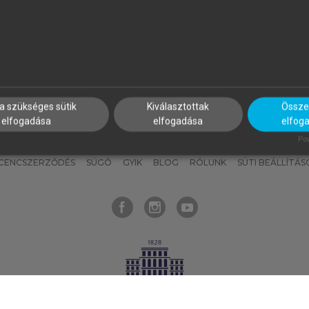
nyokat, hogy bármikor azonnal
részeket, és
készíts
saj
hozzájuk férhess!
jegyzeteket!
a szükséges sütik
Kiválasztottak
Összes
elfogadása
elfogadása
elfog
KNAK
SZERKESZTÉSI ÉS LEKTORÁLÁSI ALAPELVEK
MI – ÁLTALÁNOS
Pow
ICENCSZERZŐDÉS
SÚGÓ
GYIK
BLOG
RÓLUNK
SÜTI BEÁLLÍTÁS