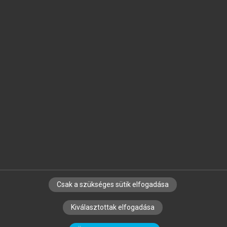
Jelöld meg a számodra fontos részeket, és
készíts
saját
jegyzeteket!
Egyéni előfizetéssel további
MeRSZ+ funkciókat
és
tartalmakat is elérhetsz.
Csak a szükséges sütik elfogadása
SZERZŐKNEK
CÉGEKNEK
KÖNYVTÁROSOKNAK
Kiválasztottak elfogadása
SZERKESZTÉSI ÉS LEKTORÁLÁSI ALAPELVEK