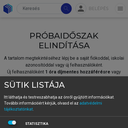
person
search
menu
BELÉPÉS
PRÓBAIDŐSZAK
ELINDÍTÁSA
A tartalom megtekintéséhez lépj be a saját fiókoddal, iskolai
azonosítóddal vagy új felhasználóként.
Új felhasználóként
1 óra díjmentes hozzáférésre
vagy
jogosult.
SÜTIK LISTÁJA
A próbaidőszak elindításához,
jelentkezz
be meglévő
fiókoddal,
vagy hozz létre új fiókot.
Itt láthatja és testreszabhatja az önről gyűjtött információkat.
További információért kérjük, olvasd el az
adatvédelmi
A regisztráció után a
próbaidőszak
automatikusan
elindul.
tájékoztatónkat
.
BELÉPÉS SAJÁT FIÓKKAL
STATISZTIKA