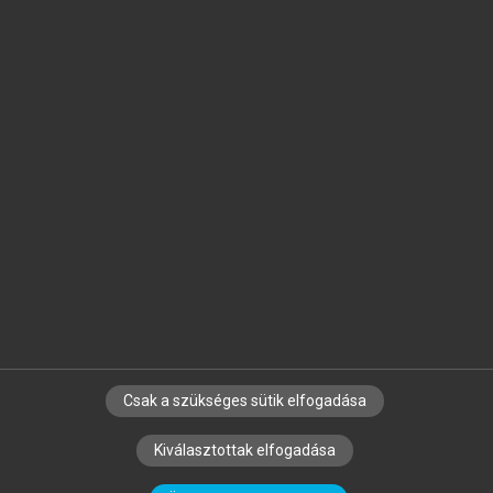
Jelöld meg a számodra fontos részeket, és
készíts
saját
jegyzeteket!
Egyéni előfizetéssel további
MeRSZ+ funkciókat
és
tartalmakat is elérhetsz.
Csak a szükséges sütik elfogadása
SZERZŐKNEK
CÉGEKNEK
KÖNYVTÁROSOKNAK
Kiválasztottak elfogadása
SZERKESZTÉSI ÉS LEKTORÁLÁSI ALAPELVEK