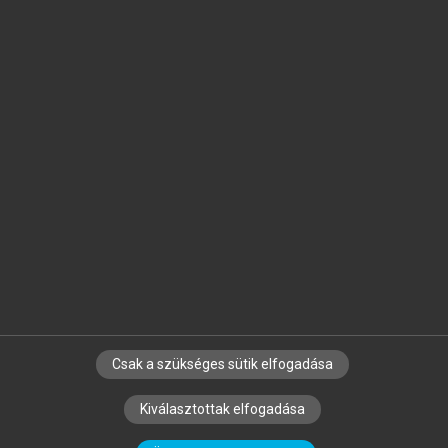
Jelöld meg a számodra fontos részeket, és
készíts
saját
jegyzeteket!
Egyéni előfizetéssel további
MeRSZ+ funkciókat
és
tartalmakat is elérhetsz.
Csak a szükséges sütik elfogadása
SZERZŐKNEK
CÉGEKNEK
KÖNYVTÁROSOKNAK
Kiválasztottak elfogadása
SZERKESZTÉSI ÉS LEKTORÁLÁSI ALAPELVEK