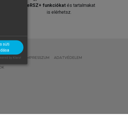
át
MeRSZ+ funkciókat
és tartalmakat
is elérhetsz.
 süti
adása
 IRÁNYELVEK
IMPRESSZUM
ADATVÉDELEM
ered by Klaro!
OK