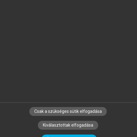
Jelöld meg a számodra fontos részeket, és
készíts
saját
jegyzeteket!
Egyéni előfizetéssel további
MeRSZ+ funkciókat
és
tartalmakat is elérhetsz.
Csak a szükséges sütik elfogadása
SZERZŐKNEK
CÉGEKNEK
KÖNYVTÁROSOKNAK
Kiválasztottak elfogadása
SZERKESZTÉSI ÉS LEKTORÁLÁSI ALAPELVEK