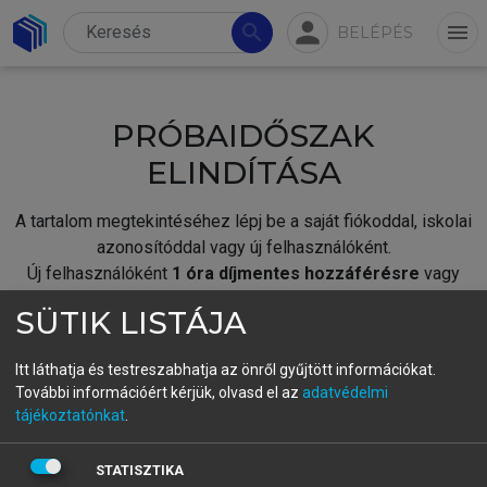
person
search
menu
BELÉPÉS
PRÓBAIDŐSZAK
ELINDÍTÁSA
A tartalom megtekintéséhez lépj be a saját fiókoddal, iskolai
azonosítóddal vagy új felhasználóként.
Új felhasználóként
1 óra díjmentes hozzáférésre
vagy
jogosult.
SÜTIK LISTÁJA
A próbaidőszak elindításához,
jelentkezz
be meglévő
fiókoddal,
vagy hozz létre új fiókot.
Itt láthatja és testreszabhatja az önről gyűjtött információkat.
További információért kérjük, olvasd el az
adatvédelmi
A regisztráció után a
próbaidőszak
automatikusan
elindul.
tájékoztatónkat
.
BELÉPÉS SAJÁT FIÓKKAL
STATISZTIKA