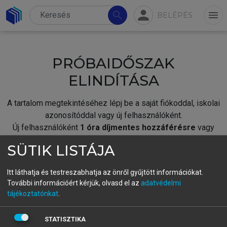
person
search
menu
BELÉPÉS
PRÓBAIDŐSZAK
ELINDÍTÁSA
A tartalom megtekintéséhez lépj be a saját fiókoddal, iskolai
azonosítóddal vagy új felhasználóként.
Új felhasználóként
1 óra díjmentes hozzáférésre
vagy
jogosult.
SÜTIK LISTÁJA
A próbaidőszak elindításához,
jelentkezz
be meglévő
fiókoddal,
vagy hozz létre új fiókot.
Itt láthatja és testreszabhatja az önről gyűjtött információkat.
További információért kérjük, olvasd el az
adatvédelmi
A regisztráció után a
próbaidőszak
automatikusan
elindul.
tájékoztatónkat
.
BELÉPÉS SAJÁT FIÓKKAL
STATISZTIKA