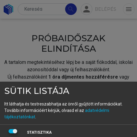
person
search
menu
BELÉPÉS
PRÓBAIDŐSZAK
ELINDÍTÁSA
A tartalom megtekintéséhez lépj be a saját fiókoddal, iskolai
azonosítóddal vagy új felhasználóként.
Új felhasználóként
1 óra díjmentes hozzáférésre
vagy
jogosult.
SÜTIK LISTÁJA
A próbaidőszak elindításához,
jelentkezz
be meglévő
fiókoddal,
vagy hozz létre új fiókot.
Itt láthatja és testreszabhatja az önről gyűjtött információkat.
További információért kérjük, olvasd el az
adatvédelmi
A regisztráció után a
próbaidőszak
automatikusan
elindul.
tájékoztatónkat
.
BELÉPÉS SAJÁT FIÓKKAL
STATISZTIKA