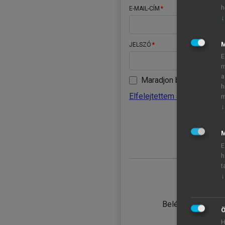
h
E-MAIL-CÍM
↓
JELSZÓ
E
m
a
Maradjon belépve
h
Elfelejtettem a jelszavamat
m
↓
BELÉ
M
E
h
t
↓
TANULÓ
Belépés intézmén
Ö
H