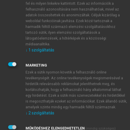
fel és milyen linkekre kattintott. Ezek az információk a
felhasználó azonosítására nem használhatóak, mivel az
adatok összesítettek és anonimizáltak. Céljuk kizárólag a
weboldal funkcióinak javítása. Ezek közé tartoznak a
harmadik féltől származó elemzési szolgáltatásokhoz
tartozó sütik; ilyen elemzési szolgáltatások a
látogatóelemzések, a hőtérképek és a közösségi
médiaanalitika.
↓
1
szolgáltatás
MARKETING
TARTALOMJEGYZÉK
Ezek a sütik nyomon követik a felhasználó online
tevékenységét. Az online tevékenységek megismerésével a
ANYAGISMERET
hirdetők relevánsabb reklámokat jeleníthetnek meg, és
korlátozhatják, hogy a felhasználó hány alkalommal láthat
Impresszum
egy hirdetést. Ezek a sütik más szervezetekkel és hirdetőkkel
chevron_right
1. Bevezetés
is megoszthatják ezeket az információkat. Ezek állandó sütik,
chevron_right
2. Anyagszerkezet
amelyek szinte mindig egy harmadik féltől származnak.
↓
2
szolgáltatás
chevron_right
3. Anyagvizsgálat
chevron_right
4. Anyagismeret
MŰKÖDÉSHEZ ELENGEDHETETLEN
chevron_right
5. Technológiák
(mindig szükséges)