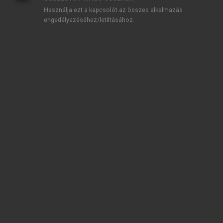
Használja ezt a kapcsolót az összes alkalmazás
engedélyezéséhez/letiltásához.
TARTALOMJEGYZÉK