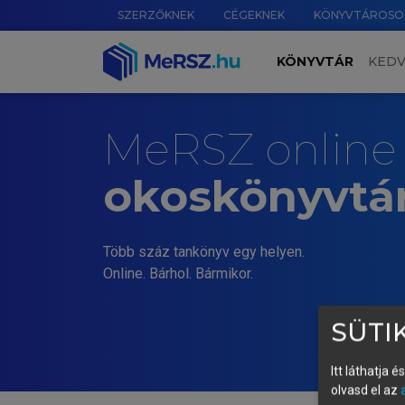
SZERZŐKNEK
CÉGEKNEK
KÖNYVTÁROSO
KÖNYVTÁR
KED
MeRSZ online
okoskönyvtá
Több száz tankönyv egy helyen.
Online. Bárhol. Bármikor.
SÜTIK
Itt láthatja 
olvasd el az