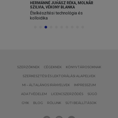
HERMÁNNÉ JUHÁSZ RÉKA, MOLNÁR
SZILVIA, VÉKONY BLANKA
Ételkészítési technológia és
kolloidika
SZERZŐKNEK
CÉGEKNEK
KÖNYVTÁROSOKNAK
SZERKESZTÉSI ÉS LEKTORÁLÁSI ALAPELVEK
MI – ÁLTALÁNOS IRÁNYELVEK
IMPRESSZUM
ADATVÉDELEM
LICENCSZERZŐDÉS
SÚGÓ
GYIK
BLOG
RÓLUNK
SÜTI BEÁLLÍTÁSOK