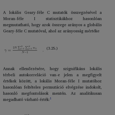
A lokális Geary-féle C mutatók összegzésével a
Moran-féle I statisztikákhoz hasonlóan
megmutatható, hogy azok összege arányos a globális
Geary-féle C mutatóval, ahol az arányosság mértéke
(3.25.)
Annak ellenőrzésére, hogy szignifikáns lokális
térbeli autokorreláció van-e jelen a megfigyelt
értékek között, a lokális Moran-féle I mutatóhoz
hasonlóan feltételes permutáció elvégzése indokolt,
hasonló megfontolások mentén. Az analitikusan
1
megadható várható érték: