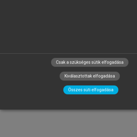
Csak a szükséges sütik elfogadása
Kiválasztottak elfogadása
Összes süti elfogadása