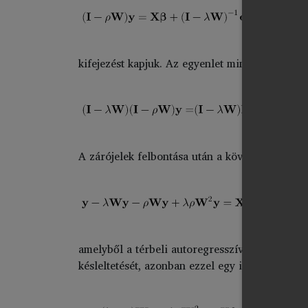
(6.4.)
kifejezést kapjuk. Az egyenlet mindkét oldalá
(
A zárójelek felbontása után a következő egyenl
amelyből a térbeli autoregresszív kombinált m
késleltetését, azonban ezzel egy időben a hiba