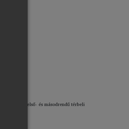
függő változó első- és másodrendű térbeli