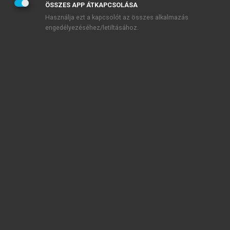
ÖSSZES APP ÁTKAPCSOLÁSA
Használja ezt a kapcsolót az összes alkalmazás
engedélyezéséhez/letiltásához.