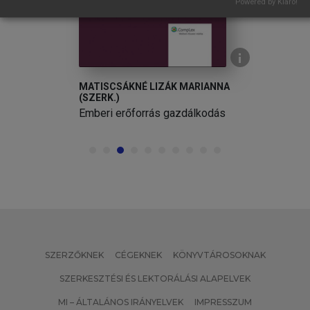
Powered by Klaro!
MATISCSÁKNÉ LIZÁK MARIANNA
(SZERK.)
Emberi erőforrás gazdálkodás
SZERZŐKNEK
CÉGEKNEK
KÖNYVTÁROSOKNAK
SZERKESZTÉSI ÉS LEKTORÁLÁSI ALAPELVEK
MI – ÁLTALÁNOS IRÁNYELVEK
IMPRESSZUM